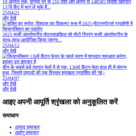
19 अप्रैल तक, दुनिया भर के 216 देशों और क्षेत्रों से 148585 विदेशी खरीदार
137वें कैंट में भाग ले चुके हैं...
25/04/21
और देखें
2025 रूसी अंतर्राष्ट्रीय मोटरसाइकिल शो मोटो स्प्रिंग रूसी अंतर्राष्ट्रीय के
साथ-साथ आयोजित किया जाएगा...
25/04/12
और देखें
चीन के सबसे बड़े व्यापार मेलों में से एक, 136वां कैंटन मेला हाल ही में संपन्न
हुआ, जिसमें उत्पादों की एक विस्तृत श्रृंखला प्रदर्शित की गई।
25/04/07
और देखें
और देखें
आइए अपनी आपूर्ति श्रृंखला को अनुकूलित करें
समाधान
उत्पाद समाचार
उद्योग समाचार