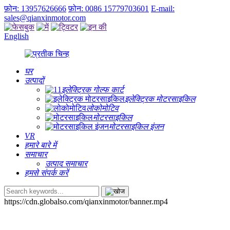
फ़ोन: 13957626666
फ़ोन: 0086 15779703601
E-mail:
sales@qianxinmotor.com
English
घर
उत्पादों
इलेक्ट्रिक गोल्फ कार्ट
इलेक्ट्रिक मोटरसाइकिल
लोकोमोटिव
मोटरसाइकिल
मोटरसाइकिल इंजन
VR
हमारे बारे में
समाचार
उत्पाद समाचार
हमसे संपर्क करें
https://cdn.globalso.com/qianxinmotor/banner.mp4