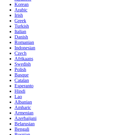
Korean
Arabic
Irish
Greek
Turkish
Italian
Danish
Romanian
Indonesian
Czech
Afrikaans
Swedish
Polish
Basque
Catalan
Esperanto
Hindi
Lao
Albanian
Amharic
Armenian
Azerbaijani
Belarusian
Bengali
Bosnian