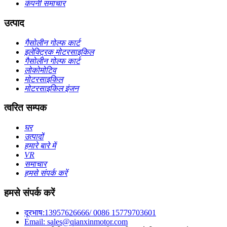
कंपनी समाचार
उत्पाद
गैसोलीन गोल्फ कार्ट
इलेक्ट्रिक मोटरसाइकिल
गैसोलीन गोल्फ कार्ट
लोकोमोटिव
मोटरसाइकिल
मोटरसाइकिल इंजन
त्वरित सम्पक
घर
उत्पादों
हमारे बारे में
VR
समाचार
हमसे संपर्क करें
हमसे संपर्क करें
दूरभाष:13957626666/ 0086 15779703601
Email: sales@qianxinmotor.com