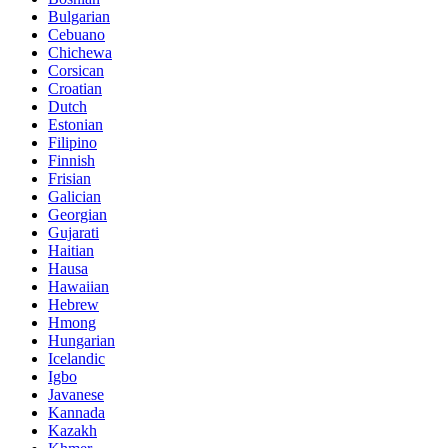
Bulgarian
Cebuano
Chichewa
Corsican
Croatian
Dutch
Estonian
Filipino
Finnish
Frisian
Galician
Georgian
Gujarati
Haitian
Hausa
Hawaiian
Hebrew
Hmong
Hungarian
Icelandic
Igbo
Javanese
Kannada
Kazakh