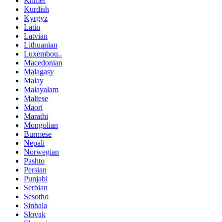
Khmer
Kurdish
Kyrgyz
Latin
Latvian
Lithuanian
Luxembou..
Macedonian
Malagasy
Malay
Malayalam
Maltese
Maori
Marathi
Mongolian
Burmese
Nepali
Norwegian
Pashto
Persian
Punjabi
Serbian
Sesotho
Sinhala
Slovak