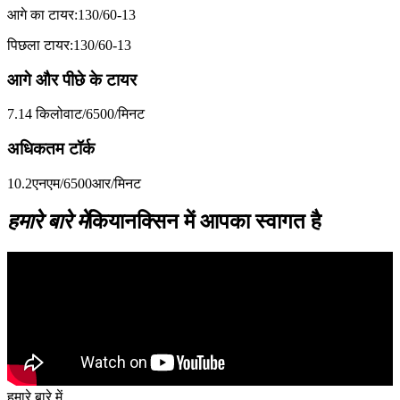
आगे का टायर:130/60-13
पिछला टायर:130/60-13
आगे और पीछे के टायर
7.14 किलोवाट/6500/मिनट
अधिकतम टॉर्क
10.2एनएम/6500आर/मिनट
हमारे बारे में
कियानक्सिन में आपका स्वागत है
हमारे बारे में