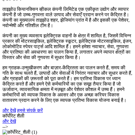
ताइझोउ कियानक्सिन व्हीकल कंपनी लिमिटेड एक एकीकृत उद्योग और व्यापार
कंपनी है जो उच्च-गुणवत्ता वाले उत्पाद और सेवाएँ प्रदान करने पर केंद्रित है।
कंपनी का मुख्यालय ताइझोउ शहर, झेजियांग प्रांत में है और इसकी एक पेशेवर,
नवोन्मेषी और गतिशील टीम है।
कंपनी का मुख्य व्यवसाय इलेक्ट्रिक वाहनों के क्षेत्र में शामिल है, जिसमें विभिन्न
प्रकार की मोटरसाइकिल, इलेक्ट्रिक स्कूटर, इलेक्ट्रिक मोटरसाइकिल, इंजन,
लोकोमोटिव स्पेयर पार्ट्स आदि शामिल हैं। हमने हमेशा नवाचार, सेवा, गुणवत्ता
और प्रतिष्ठा की अवधारणा का पालन किया है, लगातार अपने व्यापार क्षेत्रों का
विस्तार और सेवा की गुणवत्ता में सुधार किया है।
हम ग्राहक-उन्मुखीकरण और बाज़ार-केंद्रितता का पालन करते हैं, समय की
गति के साथ चलते हैं, उत्पादों और सेवाओं में निरंतर नवाचार और सुधार करते हैं,
और ग्राहकों की ज़रूरतों को पूरा करते हैं। हम प्रतिभा विकास पर ध्यान
केंद्रित करते हैं और हमने ऐसे कर्मचारियों का एक समूह तैयार किया है जो
ऊर्जावान, व्यावसायिक क्षमता में मज़बूत और पेशेवर कौशल में उच्च हैं। हमने
कर्मचारियों को व्यापक विकास के अवसर और एक अच्छा करियर विकास
वातावरण प्रदान करने के लिए एक व्यापक प्रतिभा विकास योजना बनाई है।
और देखें
हमसे संपर्क करें
कॉर्पोरेट शैली
और देखें
-->